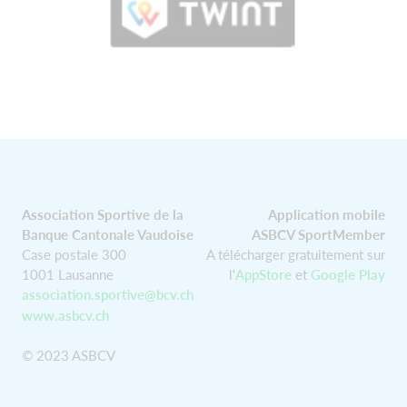
Association Sportive de la
Application mobile
Banque Cantonale Vaudoise
ASBCV SportMember
Case postale 300
A télécharger gratuitement sur
1001 Lausanne
l'
AppStore
et
Google Play
association.sportive@bcv.ch
www.asbcv.ch
© 2023 ASBCV