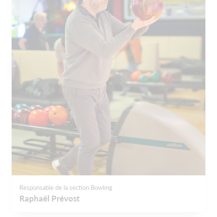
Responsable de la section Bowling
Raphaël Prévost