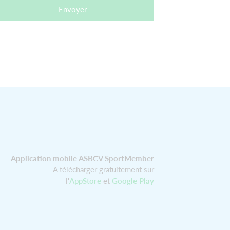
Envoyer
Application mobile ASBCV SportMember
A télécharger gratuitement sur
l'
AppStore
et
Google Play