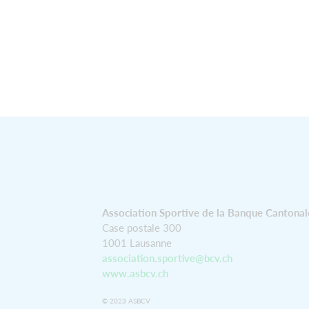
Association Sportive de la Banque Cantonal
Case postale 300
1001 Lausanne
association.sportive@bcv.ch
www.asbcv.ch
© 2023 ASBCV