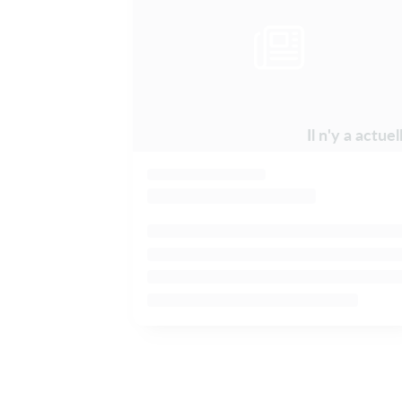
Il n'y a actu