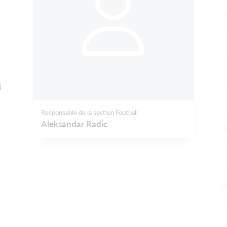
s
i
Responsable de la section Football
Aleksandar Radic