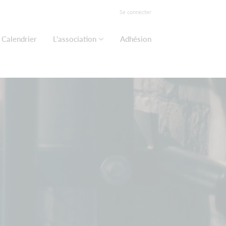
Se connecter
Calendrier
L'association
Adhésion