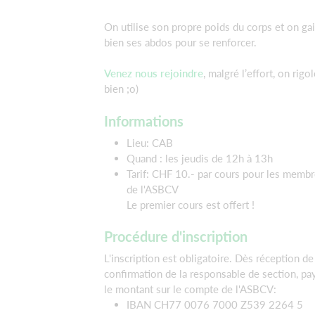
On utilise son propre poids du corps et on ga
bien ses abdos pour se renforcer.
Venez nous rejoindre
, malgré l’effort, on rigo
bien ;o)
Informations
Lieu: CAB
Quand : les jeudis de 12h à 13h
Tarif: CHF 10.- par cours pour les memb
de l'ASBCV
Le premier cours est offert !
Procédure d'inscription
L'inscription est obligatoire. Dès réception de
confirmation de la responsable de section, pa
le montant sur le compte de l'ASBCV:
IBAN CH77 0076 7000 Z539 2264 5