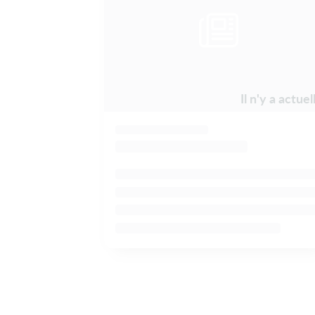
Il n'y a actu