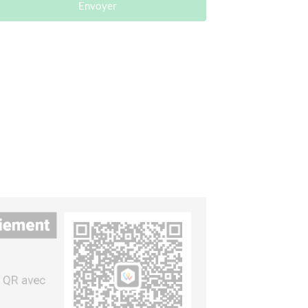
Envoyer