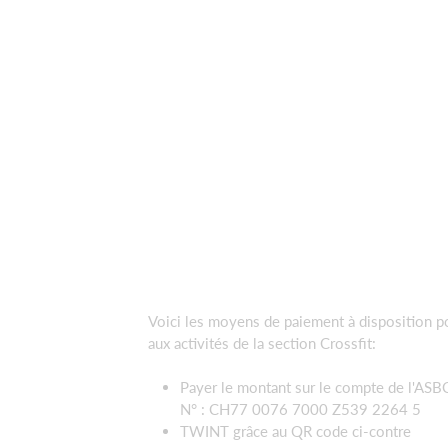
Voici les moyens de paiement à disposition po
aux activités de la section Crossfit:
Payer le montant sur le compte de l'ASBC
N° : CH77 0076 7000 Z539 2264 5
TWINT grâce au QR code ci-contre