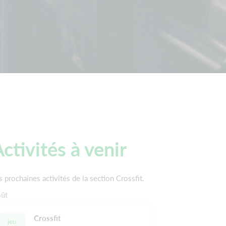
ctivités à venir
s prochaines activités de la section Crossfit.
ût
Crossfit
jeu.