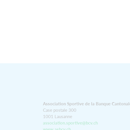
Association Sportive de la Banque Cantonal
Case postale 300
1001 Lausanne
association.sportive@bcv.ch
www.asbcv.ch