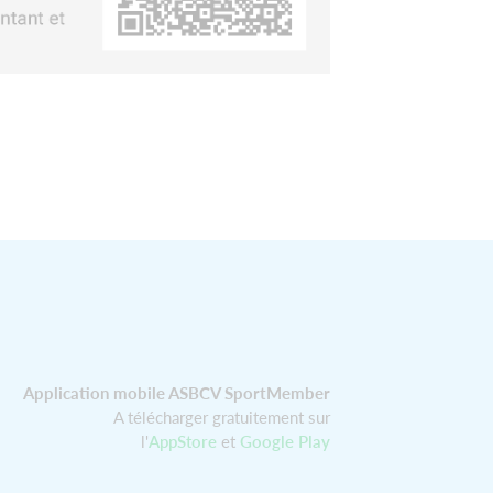
Application mobile ASBCV SportMember
A télécharger gratuitement sur
l'
AppStore
et
Google Play